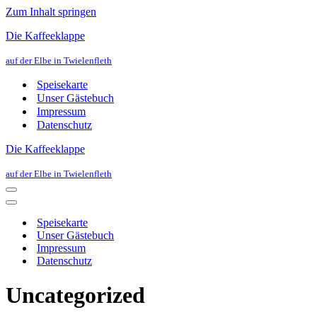
Zum Inhalt springen
Die Kaffeeklappe
auf der Elbe in Twielenfleth
Speisekarte
Unser Gästebuch
Impressum
Datenschutz
Die Kaffeeklappe
auf der Elbe in Twielenfleth
Navigations-
Menü
Navigations-
Menü
Speisekarte
Unser Gästebuch
Impressum
Datenschutz
Uncategorized